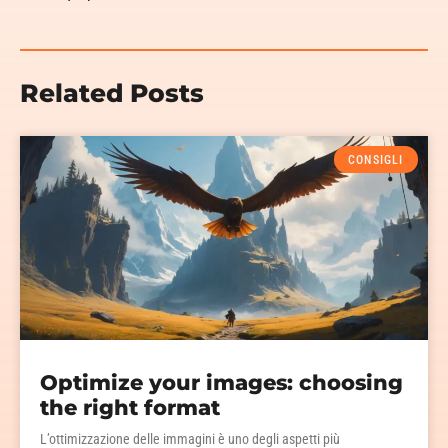
Related Posts
CONSIGLI
Optimize your images: choosing
the right format
L’ottimizzazione delle immagini è uno degli aspetti più