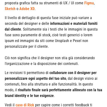
proposta grafica fatta su strumenti di UX / UI come
Figma
,
Sketch
o
Adobe XD
.
Il livello di dettaglio di questa fase iniziale può variare a
seconda del designer e delle
informazioni e materiali forniti
dal cliente
. Solitamente sia i testi che le immagini in questa
fase sono puramente di stock, cioè testi generici o lorem
ipsum ed immagini da siti come Unsplash e Pexel non
personalizzate per il cliente.
Ciò non significa che il designer non stia già considerando
l’organizzazione e la disposizione dei contenuti.
Le revisioni ti permettono di
collaborare con il designer per
personalizzare ogni aspetto del tuo sito
, dal design visivo ai
contenuti, fino alla struttura e alle funzionalità. In questo
modo, il
risultato finale sarà perfettamente allineato con la tua
brand identity e le tue esigenze
.
Vedi il
caso di Rick
per capire come i corretti feedback ti