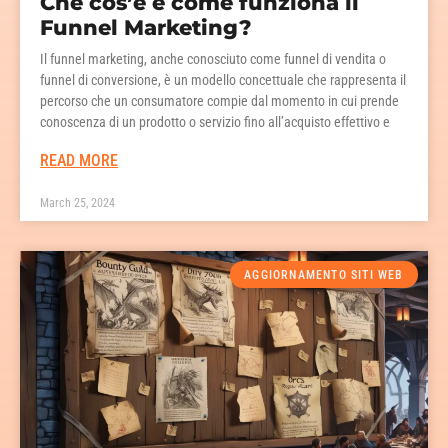
Che cos’è e come funziona il
Funnel Marketing?
Il funnel marketing, anche conosciuto come funnel di vendita o
funnel di conversione, è un modello concettuale che rappresenta il
percorso che un consumatore compie dal momento in cui prende
conoscenza di un prodotto o servizio fino all’acquisto effettivo e
READ MORE
March 25, 2024
AGGIORNAMENTO SITI WEB